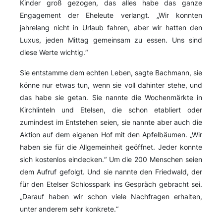
Kinder groß gezogen, das alles habe das ganze
Engagement der Eheleute verlangt. „Wir konnten
jahrelang nicht in Urlaub fahren, aber wir hatten den
Luxus, jeden Mittag gemeinsam zu essen. Uns sind
diese Werte wichtig.“
Sie entstamme dem echten Leben, sagte Bachmann, sie
könne nur etwas tun, wenn sie voll dahinter stehe, und
das habe sie getan. Sie nannte die Wochenmärkte in
Kirchlinteln und Etelsen, die schon etabliert oder
zumindest im Entstehen seien, sie nannte aber auch die
Aktion auf dem eigenen Hof mit den Apfelbäumen. „Wir
haben sie für die Allgemeinheit geöffnet. Jeder konnte
sich kostenlos eindecken.“ Um die 200 Menschen seien
dem Aufruf gefolgt. Und sie nannte den Friedwald, der
für den Etelser Schlosspark ins Gespräch gebracht sei.
„Darauf haben wir schon viele Nachfragen erhalten,
unter anderem sehr konkrete.“