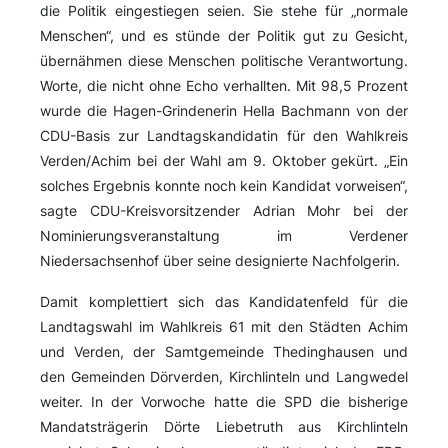
die Politik eingestiegen seien. Sie stehe für „normale
Menschen“, und es stünde der Politik gut zu Gesicht,
übernähmen diese Menschen politische Verantwortung.
Worte, die nicht ohne Echo verhallten. Mit 98,5 Prozent
wurde die Hagen-Grindenerin Hella Bachmann von der
CDU-Basis zur Landtagskandidatin für den Wahlkreis
Verden/Achim bei der Wahl am 9. Oktober gekürt. „Ein
solches Ergebnis konnte noch kein Kandidat vorweisen“,
sagte CDU-Kreisvorsitzender Adrian Mohr bei der
Nominierungsveranstaltung im Verdener
Niedersachsenhof über seine designierte Nachfolgerin.
Damit komplettiert sich das Kandidatenfeld für die
Landtagswahl im Wahlkreis 61 mit den Städten Achim
und Verden, der Samtgemeinde Thedinghausen und
den Gemeinden Dörverden, Kirchlinteln und Langwedel
weiter. In der Vorwoche hatte die SPD die bisherige
Mandatsträgerin Dörte Liebetruth aus Kirchlinteln