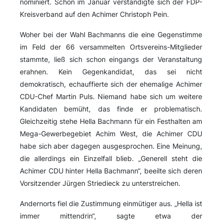
nominiert. Schon im Januar verständigte sich der FDP-
Kreisverband auf den Achimer Christoph Pein.
Woher bei der Wahl Bachmanns die eine Gegenstimme
im Feld der 66 versammelten Ortsvereins-Mitglieder
stammte, ließ sich schon eingangs der Veranstaltung
erahnen. Kein Gegenkandidat, das sei nicht
demokratisch, echauffierte sich der ehemalige Achimer
CDU-Chef Martin Puls. Niemand habe sich um weitere
Kandidaten bemüht, das finde er problematisch.
Gleichzeitig stehe Hella Bachmann für ein Festhalten am
Mega-Gewerbegebiet Achim West, die Achimer CDU
habe sich aber dagegen ausgesprochen. Eine Meinung,
die allerdings ein Einzelfall blieb. „Generell steht die
Achimer CDU hinter Hella Bachmann“, beeilte sich deren
Vorsitzender Jürgen Striedieck zu unterstreichen.
Andernorts fiel die Zustimmung einmütiger aus. „Hella ist
immer mittendrin“, sagte etwa der