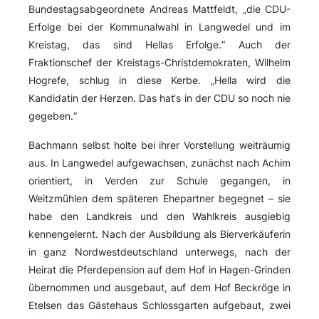
Bundestagsabgeordnete Andreas Mattfeldt, „die CDU-
Erfolge bei der Kommunalwahl in Langwedel und im
Kreistag, das sind Hellas Erfolge.“ Auch der
Fraktionschef der Kreistags-Christdemokraten, Wilhelm
Hogrefe, schlug in diese Kerbe. „Hella wird die
Kandidatin der Herzen. Das hat‘s in der CDU so noch nie
gegeben.“
Bachmann selbst holte bei ihrer Vorstellung weiträumig
aus. In Langwedel aufgewachsen, zunächst nach Achim
orientiert, in Verden zur Schule gegangen, in
Weitzmühlen dem späteren Ehepartner begegnet – sie
habe den Landkreis und den Wahlkreis ausgiebig
kennengelernt. Nach der Ausbildung als Bierverkäuferin
in ganz Nordwestdeutschland unterwegs, nach der
Heirat die Pferdepension auf dem Hof in Hagen-Grinden
übernommen und ausgebaut, auf dem Hof Beckröge in
Etelsen das Gästehaus Schlossgarten aufgebaut, zwei