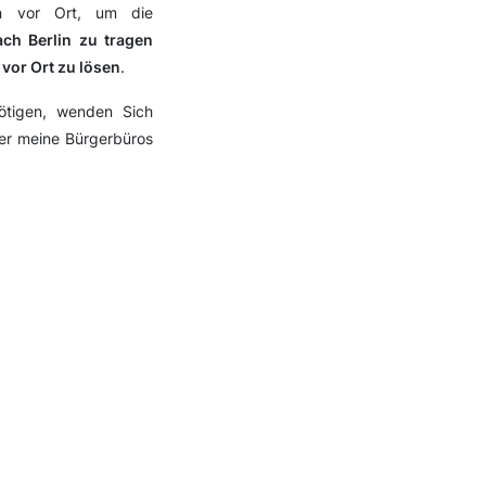
n vor Ort, um die
ch Berlin zu tragen
vor Ort zu lösen
.
tigen, wenden Sich
der meine Bürgerbüros