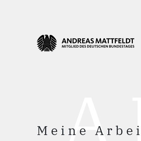
A
Meine Arbei