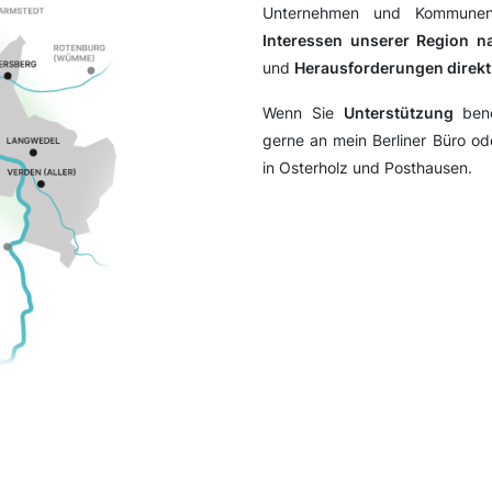
Unternehmen und Kommune
Interessen unserer Region na
und
Herausforderungen direkt 
Wenn Sie
Unterstützung
benö
gerne an mein Berliner Büro o
in Osterholz und Posthausen.