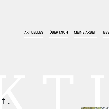
AKTUELLES
ÜBER MICH
MEINE ARBEIT
BE
KT
t.