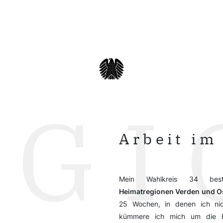
EGI
Arbeit im
Mein Wahlkreis 34 bes
Heimatregionen Verden und O
25 Wochen, in denen ich nich
kümmere ich mich um die B