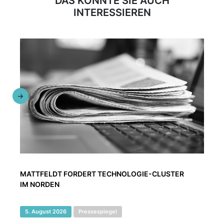
DAS KÖNNTE SIE AUCH
INTERESSIEREN
MATTFELDT FORDERT TECHNOLOGIE-CLUSTER
IM NORDEN
5. August 2026
Pressespiegel