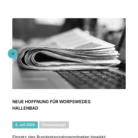
NEUE HOFFNUNG FÜR WORPSWEDES
HALLENBAD
6. Juli 2026
Pressespiegel
Einsatz des Bundestagsabgeordneten bewirkt