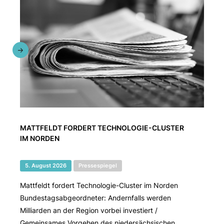
MATTFELDT FORDERT TECHNOLOGIE-CLUSTER
IM NORDEN
5. August 2026
Pressespiegel
Mattfeldt fordert Technologie-Cluster im Norden
Bundestagsabgeordneter: Andernfalls werden
Milliarden an der Region vorbei investiert /
Gemeinsames Vorgehen des niedersächsischen ...