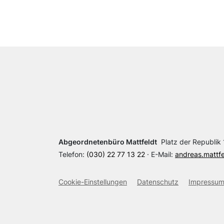
Abgeordnetenbüro Mattfeldt
Platz der Republik 1
Telefon:
(030) 22 77 13 22
· E-Mail:
andreas.mattf
Cookie-Einstellungen
Datenschutz
Impressu