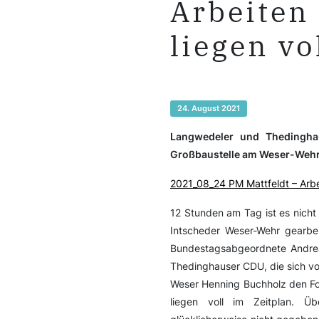
Arbeiten
liegen vo
24. August 2021
Langwedeler und Thedingha
Großbaustelle am Weser-Wehr
2021_08_24 PM Mattfeldt – Arbei
12 Stunden am Tag ist es nicht
Intscheder Weser-Wehr gearbei
Bundestagsabgeordnete Andrea
Thedinghauser CDU, die sich vo
Weser Henning Buchholz den For
liegen voll im Zeitplan. Ü