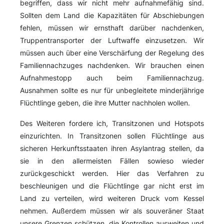
begriffen, dass wir nicht mehr aufnahmefähig sind.
Sollten dem Land die Kapazitäten für Abschiebungen
fehlen, müssen wir ernsthaft darüber nachdenken,
Truppentransporter der Luftwaffe einzusetzen. Wir
müssen auch über eine Verschärfung der Regelung des
Familiennachzuges nachdenken. Wir brauchen einen
Aufnahmestopp auch beim Familiennachzug.
Ausnahmen sollte es nur für unbegleitete minderjährige
Flüchtlinge geben, die ihre Mutter nachholen wollen.
Des Weiteren fordere ich, Transitzonen und Hotspots
einzurichten. In Transitzonen sollen Flüchtlinge aus
sicheren Herkunftsstaaten ihren Asylantrag stellen, da
sie in den allermeisten Fällen sowieso wieder
zurückgeschickt werden. Hier das Verfahren zu
beschleunigen und die Flüchtlinge gar nicht erst im
Land zu verteilen, wird weiteren Druck vom Kessel
nehmen. Außerdem müssen wir als souveräner Staat
unsere Grenzen schützen, die Kontrollen ausweiten und