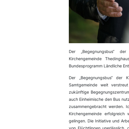
Der „Begegnungsbus“ der E
Kirchengemeinde Thedingha
Bundesprogramm Ländliche Entw
Der „Begegnungsbus“ der Ki
Samtgemeinde weit verstreut
zukünftige Begegnungszentrum
auch Einheimische den Bus nutz
zusammengebracht werden. Ich
Kirchengemeinde erfolgreich
gelingen. Die Initiative und Arb
von Flüchtlingen unerlässlich