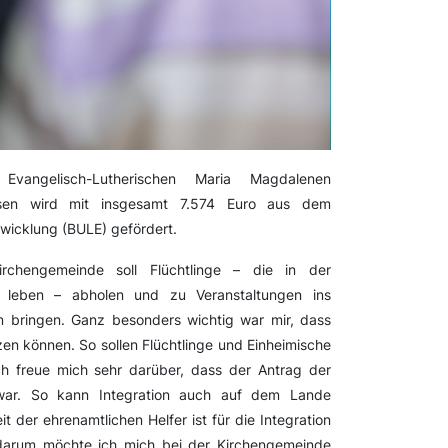
vangelisch-Lutherischen Maria Magdalenen
usen wird mit insgesamt 7.574 Euro aus dem
icklung (BULE) gefördert.
rchengemeinde soll Flüchtlinge – die in der
 leben – abholen und zu Veranstaltungen ins
 bringen. Ganz besonders wichtig war mir, dass
en können. So sollen Flüchtlinge und Einheimische
 freue mich sehr darüber, dass der Antrag der
 war. So kann Integration auch auf dem Lande
eit der ehrenamtlichen Helfer ist für die Integration
, darum möchte ich mich bei der Kirchengemeinde