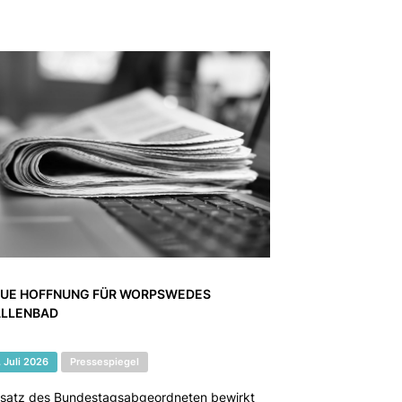
UE HOFFNUNG FÜR WORPSWEDES
LLENBAD
. Juli 2026
Pressespiegel
nsatz des Bundestagsabgeordneten bewirkt