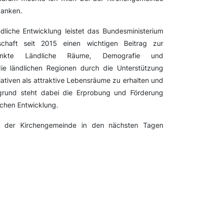
danken.
iche Entwicklung leistet das Bundesministerium
chaft seit 2015 einen wichtigen Beitrag zur
nkte Ländliche Räume, Demografie und
 die ländlichen Regionen durch die Unterstützung
ativen als attraktive Lebensräume zu erhalten und
rgrund steht dabei die Erprobung und Förderung
lichen Entwicklung.
l der Kirchengemeinde in den nächsten Tagen