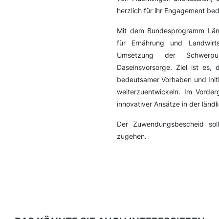
herzlich für ihr Engagement be
Mit dem Bundesprogramm Ländl
für Ernährung und Landwirts
Umsetzung der Schwerpu
Daseinsvorsorge. Ziel ist es,
bedeutsamer Vorhaben und Initi
weiterzuentwickeln. Im Vorde
innovativer Ansätze in der länd
Der Zuwendungsbescheid sol
zugehen.