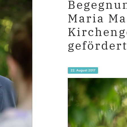
Begegnun
Maria Ma
Kircheng
geförder
22. August 2017