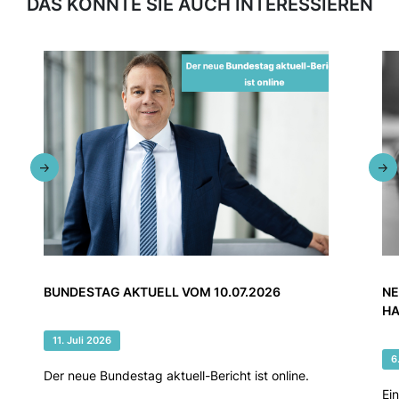
DAS KÖNNTE SIE AUCH INTERESSIEREN
BUNDESTAG AKTUELL VOM 10.07.2026
NE
HA
11. Juli 2026
6
Der neue Bundestag aktuell-Bericht ist online.
Ei