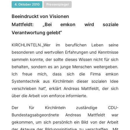
4. Oktober 2010
Pressespiegel
Beeindruckt von Visionen
Mattfeldt: „Bei emkon wird soziale
Verantwortung gelebt“
KIRCHLINTELN.„Wer im beruflichen Leben seine
besonderen und wertvollen Erfahrungen und Kenntnisse
sammeln konnte, der sollte dieses Wissen nicht für sich
behalten, sondern es an junge Menschen weitergeben.
Ich freue mich, dass sich die Firma emkon
Systemtechnik aus Kirchlinteln dieser sozialen Idee
verschrieben hat“, erklärt Andreas Mattfeldt, der sich
über die Arbeit von emforce informierte.
Der für Kirchlinteln zuständige CDU-
Bundestagsabgeordnete Andreas Mattfeldt war
gekommen, um sich persönlich ein Bild von der Arbeit
der Akteure der Bildungsinitiative zu verschaffen. „Mit