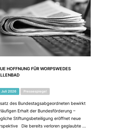
UE HOFFNUNG FÜR WORPSWEDES
LLENBAD
. Juli 2026
Pressespiegel
nsatz des Bundestagsabgeordneten bewirkt
rläufigen Erhalt der Bundesförderung –
gliche Stiftungsbeteiligung eröffnet neue
rspektive Die bereits verloren geglaubte ...