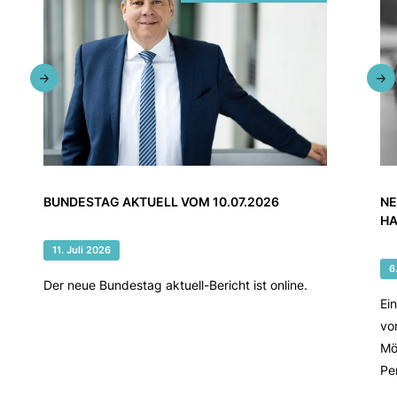
BUNDESTAG AKTUELL VOM 10.07.2026
NE
HA
11. Juli 2026
6
Der neue Bundestag aktuell-Bericht ist online.
Ei
vo
Mö
Pe