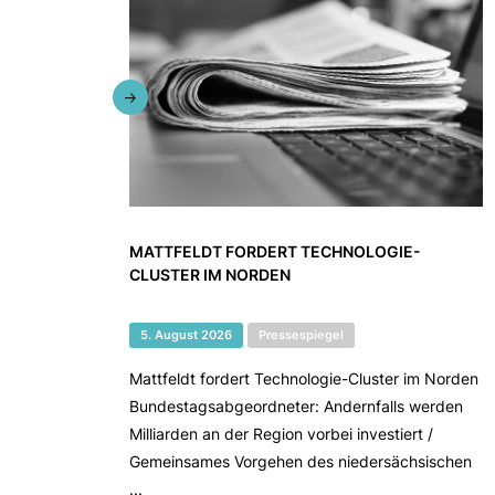
MATTFELDT FORDERT TECHNOLOGIE-
CLUSTER IM NORDEN
5. August 2026
Pressespiegel
Mattfeldt fordert Technologie-Cluster im Norden
Bundestagsabgeordneter: Andernfalls werden
Milliarden an der Region vorbei investiert /
Gemeinsames Vorgehen des niedersächsischen
...