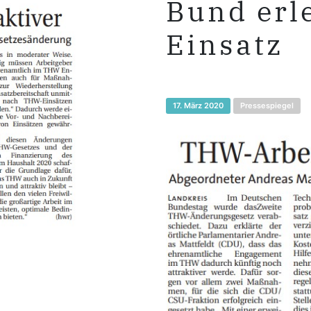
Bund erl
Einsatz
17. März 2020
Pressespiegel