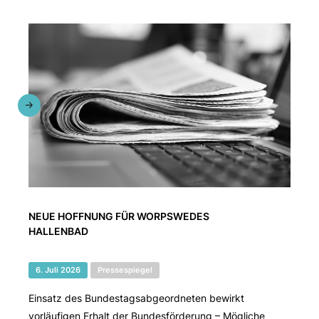
NEUE HOFFNUNG FÜR WORPSWEDES
HALLENBAD
6. Juli 2026
Pressespiegel
Einsatz des Bundestagsabgeordneten bewirkt
vorläufigen Erhalt der Bundesförderung – Mögliche