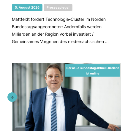
5. August 2026
Pressespiegel
Mattfeldt fordert Technologie-Cluster im Norden
Bundestagsabgeordneter: Andernfalls werden
Milliarden an der Region vorbei investiert /
Gemeinsames Vorgehen des niedersächsischen ...