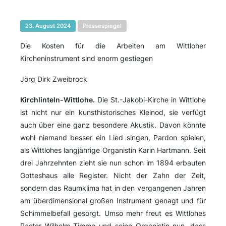
23. August 2024
Pressespiegel
Die Kosten für die Arbeiten am Wittloher
Kircheninstrument sind enorm gestiegen
Jörg Dirk Zweibrock
Kirchlinteln-Wittlohe.
Die St.-Jakobi-Kirche in Wittlohe
ist nicht nur ein kunsthistorisches Kleinod, sie verfügt
auch über eine ganz besondere Akustik. Davon könnte
wohl niemand besser ein Lied singen, Pardon spielen,
als Wittlohes langjährige Organistin Karin Hartmann. Seit
drei Jahrzehnten zieht sie nun schon im 1894 erbauten
Gotteshaus alle Register. Nicht der Zahn der Zeit,
sondern das Raumklima hat in den vergangenen Jahren
am überdimensional großen Instrument genagt und für
Schimmelbefall gesorgt. Umso mehr freut es Wittlohes
Pastor Wilhelm Timme und seine Organistin nun, dass