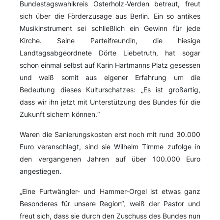
Bundestagswahlkreis Osterholz-Verden betreut, freut
sich über die Förderzusage aus Berlin. Ein so antikes
Musikinstrument sei schließlich ein Gewinn für jede
Kirche. Seine Parteifreundin, die hiesige
Landtagsabgeordnete Dörte Liebetruth, hat sogar
schon einmal selbst auf Karin Hartmanns Platz gesessen
und weiß somit aus eigener Erfahrung um die
Bedeutung dieses Kulturschatzes: „Es ist großartig,
dass wir ihn jetzt mit Unterstützung des Bundes für die
Zukunft sichern können.“
Waren die Sanierungskosten erst noch mit rund 30.000
Euro veranschlagt, sind sie Wilhelm Timme zufolge in
den vergangenen Jahren auf über 100.000 Euro
angestiegen.
„Eine Furtwängler- und Hammer-Orgel ist etwas ganz
Besonderes für unsere Region“, weiß der Pastor und
freut sich, dass sie durch den Zuschuss des Bundes nun