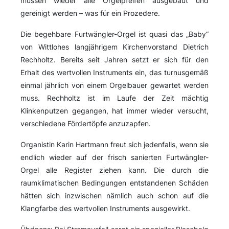
müssen wieder alle Orgelpfeifen ausgebaut und
gereinigt werden – was für ein Prozedere.
Die begehbare Furtwängler-Orgel ist quasi das „Baby“
von Wittlohes langjährigem Kirchenvorstand Dietrich
Rechholtz. Bereits seit Jahren setzt er sich für den
Erhalt des wertvollen Instruments ein, das turnusgemäß
einmal jährlich von einem Orgelbauer gewartet werden
muss. Rechholtz ist im Laufe der Zeit mächtig
Klinkenputzen gegangen, hat immer wieder versucht,
verschiedene Fördertöpfe anzuzapfen.
Organistin Karin Hartmann freut sich jedenfalls, wenn sie
endlich wieder auf der frisch sanierten Furtwängler-
Orgel alle Register ziehen kann. Die durch die
raumklimatischen Bedingungen entstandenen Schäden
hätten sich inzwischen nämlich auch schon auf die
Klangfarbe des wertvollen Instruments ausgewirkt.