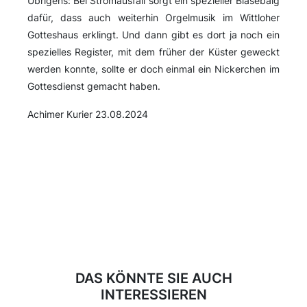
Übrigens: Bei Stromausfall sorgt ein spezieller Blasebalg
dafür, dass auch weiterhin Orgelmusik im Wittloher
Gotteshaus erklingt. Und dann gibt es dort ja noch ein
spezielles Register, mit dem früher der Küster geweckt
werden konnte, sollte er doch einmal ein Nickerchen im
Gottesdienst gemacht haben.
Achimer Kurier 23.08.2024
DAS KÖNNTE SIE AUCH
INTERESSIEREN