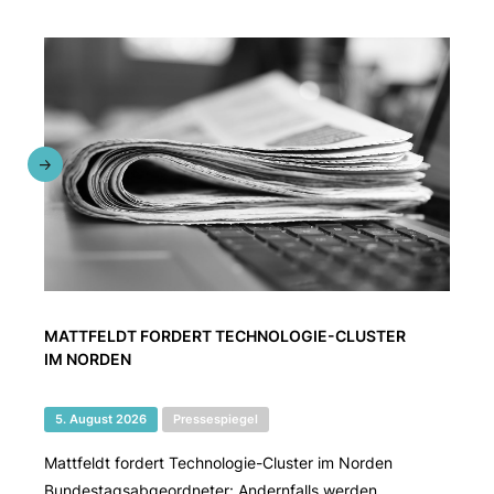
MATTFELDT FORDERT TECHNOLOGIE-CLUSTER
IM NORDEN
5. August 2026
Pressespiegel
Mattfeldt fordert Technologie-Cluster im Norden
Bundestagsabgeordneter: Andernfalls werden