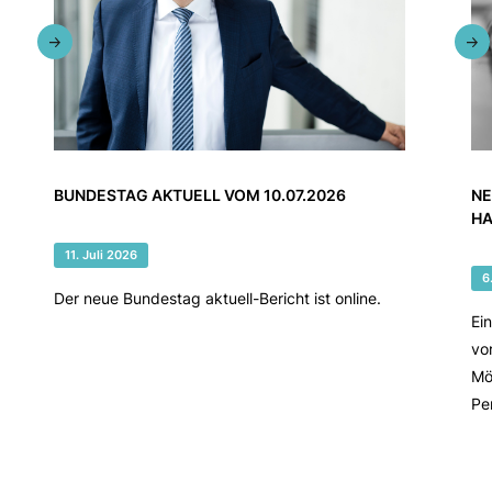
BUNDESTAG AKTUELL VOM 10.07.2026
NE
HA
11. Juli 2026
6
Der neue Bundestag aktuell-Bericht ist online.
Ei
vo
Mö
Pe