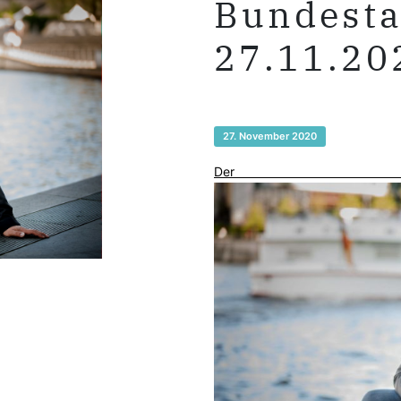
Bundesta
27.11.20
27. November 2020
De