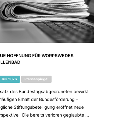
UE HOFFNUNG FÜR WORPSWEDES
LLENBAD
. Juli 2026
Pressespiegel
nsatz des Bundestagsabgeordneten bewirkt
rläufigen Erhalt der Bundesförderung –
gliche Stiftungsbeteiligung eröffnet neue
rspektive Die bereits verloren geglaubte ...