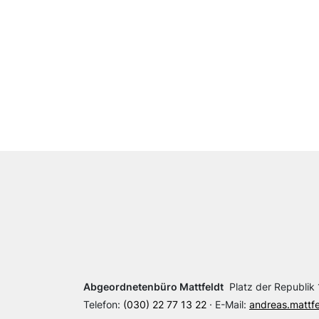
Abgeordnetenbüro Mattfeldt
Platz der Republik 1
Telefon:
(030) 22 77 13 22
· E-Mail:
andreas.mattf