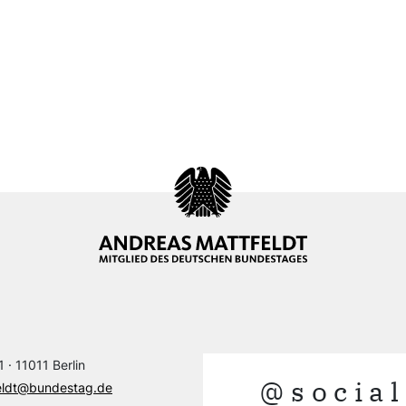
 · 11011 Berlin
@social
eldt@bundestag.de