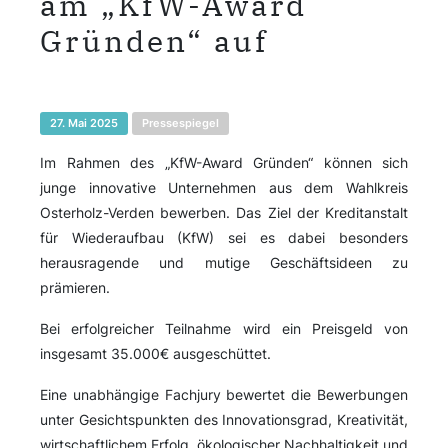
am „KfW-Award
Gründen“ auf
27. Mai 2025
Pressespiegel
Im Rahmen des „KfW-Award Gründen“ können sich
junge innovative Unternehmen aus dem Wahlkreis
Osterholz-Verden bewerben. Das Ziel der Kreditanstalt
für Wiederaufbau (KfW) sei es dabei besonders
herausragende und mutige Geschäftsideen zu
prämieren.
Bei erfolgreicher Teilnahme wird ein Preisgeld von
insgesamt 35.000€ ausgeschüttet.
Eine unabhängige Fachjury bewertet die Bewerbungen
unter Gesichtspunkten des Innovationsgrad, Kreativität,
wirtschaftlichem Erfolg, ökologischer Nachhaltigkeit und