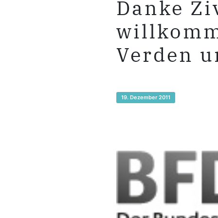
Danke Zi
willkomm
Verden u
19. Dezember 2011