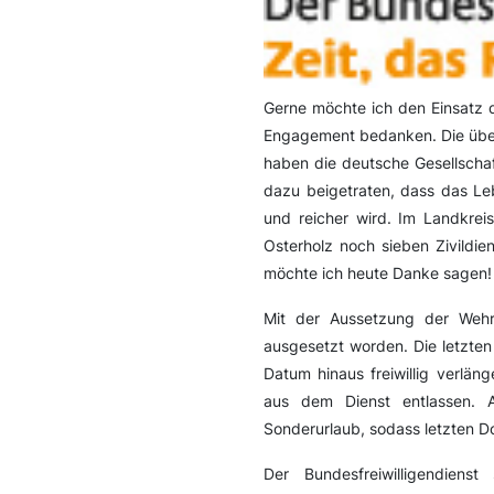
Gerne möchte ich den Einsatz d
Engagement bedanken. Die über 2
haben die deutsche Gesellschaf
dazu beigetraten, dass das Le
und reicher wird. Im Landkrei
Osterholz noch sieben Zivildien
möchte ich heute Danke sagen!
Mit der Aussetzung der Wehrpf
ausgesetzt worden. Die letzten 
Datum hinaus freiwillig verlä
aus dem Dienst entlassen. 
Sonderurlaub, sodass letzten Do
Der Bundesfreiwilligendiens