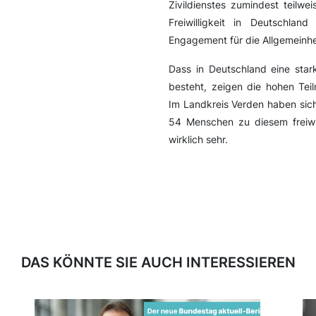
Zivildienstes zumindest teilwe
Freiwilligkeit in Deutschla
Engagement für die Allgemeinh
Dass in Deutschland eine star
besteht, zeigen die hohen Tei
Im Landkreis Verden haben sic
54 Menschen zu diesem freiwi
wirklich sehr.
DAS KÖNNTE SIE AUCH INTERESSIEREN