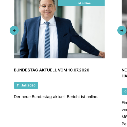
BUNDESTAG AKTUELL VOM 10.07.2026
NE
HA
11. Juli 2026
6
Der neue Bundestag aktuell-Bericht ist online.
Ei
vo
Mö
Pe