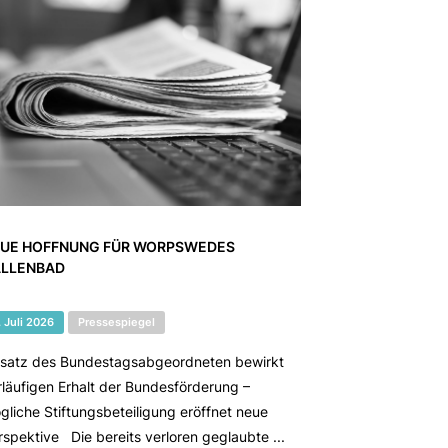
UE HOFFNUNG FÜR WORPSWEDES
LLENBAD
. Juli 2026
Pressespiegel
nsatz des Bundestagsabgeordneten bewirkt
rläufigen Erhalt der Bundesförderung –
gliche Stiftungsbeteiligung eröffnet neue
rspektive Die bereits verloren geglaubte ...