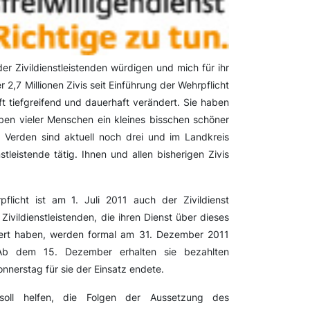
er Zivildienstleistenden würdigen und mich für ihr
,7 Millionen Zivis seit Einführung der Wehrpflicht
t tiefgreifend und dauerhaft verändert. Sie haben
ben vieler Menschen ein kleines bisschen schöner
s Verden sind aktuell noch drei und im Landkreis
stleistende tätig. Ihnen und allen bisherigen Zivis
licht ist am 1. Juli 2011 auch der Zivildienst
Zivildienstleistenden, die ihren Dienst über dieses
ngert haben, werden formal am 31. Dezember 2011
Ab dem 15. Dezember erhalten sie bezahlten
nnerstag für sie der Einsatz endete.
t soll helfen, die Folgen der Aussetzung des