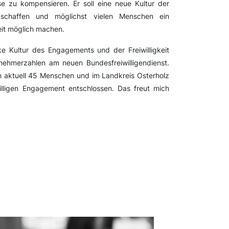
ise zu kompensieren. Er soll eine neue Kultur der
nd schaffen und möglichst vielen Menschen ein
eit möglich machen.
ke Kultur des Engagements und der Freiwilligkeit
lnehmerzahlen am neuen Bundesfreiwilligendienst.
h aktuell 45 Menschen und im Landkreis Osterholz
lligen Engagement entschlossen. Das freut mich