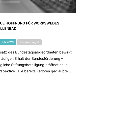
UE HOFFNUNG FÜR WORPSWEDES
LLENBAD
. Juli 2026
Pressespiegel
nsatz des Bundestagsabgeordneten bewirkt
rläufigen Erhalt der Bundesförderung –
gliche Stiftungsbeteiligung eröffnet neue
rspektive Die bereits verloren geglaubte ...