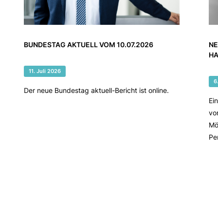
BUNDESTAG AKTUELL VOM 10.07.2026
NE
HA
11. Juli 2026
6
Der neue Bundestag aktuell-Bericht ist online.
Ei
vo
Mö
Pe