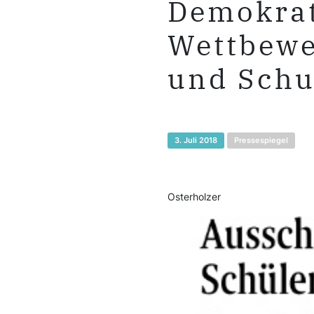
Demokrat
Wettbewe
und Schu
3. Juli 2018
Pressespiegel
Osterholze