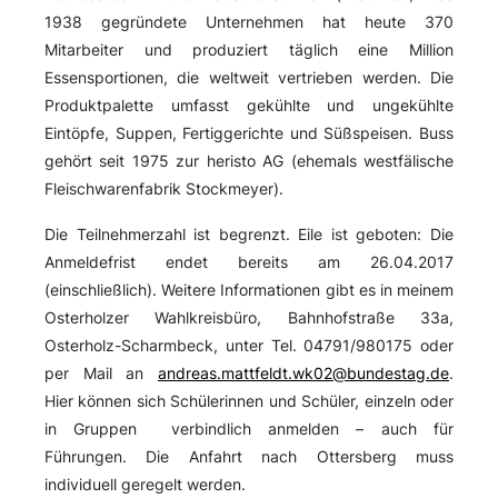
1938 gegründete Unternehmen hat heute 370
Mitarbeiter und produziert täglich eine Million
Essensportionen, die weltweit vertrieben werden. Die
Produktpalette umfasst gekühlte und ungekühlte
Eintöpfe, Suppen, Fertiggerichte und Süßspeisen. Buss
gehört seit 1975 zur heristo AG (ehemals westfälische
Fleischwarenfabrik Stockmeyer).
Die Teilnehmerzahl ist begrenzt. Eile ist geboten: Die
Anmeldefrist endet bereits am 26.04.2017
(einschließlich). Weitere Informationen gibt es in meinem
Osterholzer Wahlkreisbüro, Bahnhofstraße 33a,
Osterholz-Scharmbeck, unter Tel. 04791/980175 oder
per Mail an
andreas.mattfeldt.wk02@bundestag.de
.
Hier können sich Schülerinnen und Schüler, einzeln oder
in Gruppen verbindlich anmelden – auch für
Führungen. Die Anfahrt nach Ottersberg muss
individuell geregelt werden.