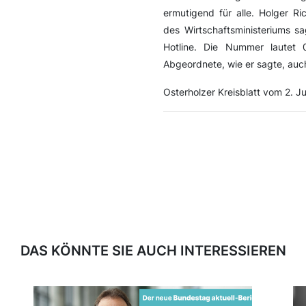
ermutigend für alle. Holger R
des Wirtschaftsministeriums s
Hotline. Die Nummer laute
Abgeordnete, wie er sagte, auch
Osterholzer Kreisblatt vom 2. Ju
DAS KÖNNTE SIE AUCH INTERESSIEREN