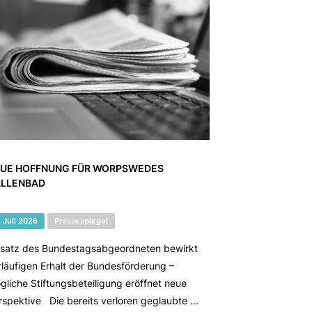
UE HOFFNUNG FÜR WORPSWEDES
LLENBAD
. Juli 2026
Pressespiegel
nsatz des Bundestagsabgeordneten bewirkt
rläufigen Erhalt der Bundesförderung –
gliche Stiftungsbeteiligung eröffnet neue
rspektive Die bereits verloren geglaubte ...