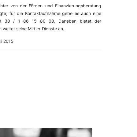
ichter von der Förder- und Finanzierungsberatung
agte, für die Kontaktaufnahme gebe es auch eine
t 0 30 / 1 86 15 80 00. Daneben bietet der
 weiter seine Mittler-Dienste an.
li 2015