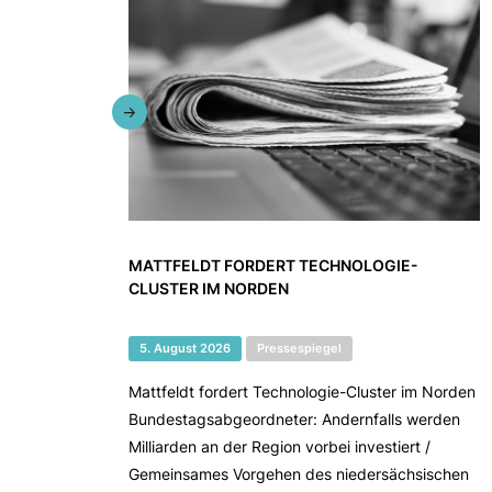
MATTFELDT FORDERT TECHNOLOGIE-
CLUSTER IM NORDEN
5. August 2026
Pressespiegel
Mattfeldt fordert Technologie-Cluster im Norden
Bundestagsabgeordneter: Andernfalls werden
Milliarden an der Region vorbei investiert /
Gemeinsames Vorgehen des niedersächsischen