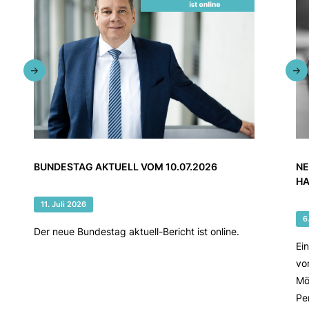
BUNDESTAG AKTUELL VOM 10.07.2026
NE
HA
11. Juli 2026
6
Der neue Bundestag aktuell-Bericht ist online.
Ei
vo
Mö
Pe