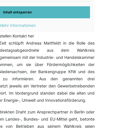
Inhalt entsperren
Mehr Informationen
tellen Kontakt her
Zeit schlüpft Andreas Mattfeldt in die Rolle des
ndestagsabgeordnete aus dem Wahlkreis
t gemeinsam mit der Industrie- und Handelskammer
ammen, um sie über Fördermöglichkeiten der
k Niedersachsen, der Bankengruppe KfW und des
ums zu informieren. Aus den genannten drei
jetzt jeweils ein Vertreter den Gewerbetreibenden
rt. Im Vordergrund standen dabei die alten und
r Energie-, Umwelt und Innovationsförderung.
n direkten Draht zum Ansprechpartner in Berlin oder
m Landes-, Bundes- und EU-Mittel geht, betonte
räge von Betrieben aus seinem Wahlkreis seien