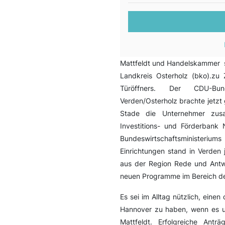
Mattfeldt und Handelskammer s
Landkreis Osterholz (bko).zu 
Türöffners. Der CDU-Bu
Verden/Osterholz brachte jetz
Stade die Unternehmer zus
Investitions- und Förderban
Bundeswirtschaftsministeri
Einrichtungen stand in Verden 
aus der Region Rede und Antwo
neuen Programme im Bereich de
Es sei im Alltag nützlich, eine
Hannover zu haben, wenn es u
Mattfeldt. Erfolgreiche Ant