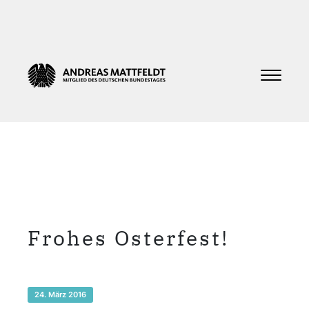
Frohes Osterfest!
24. März 2016