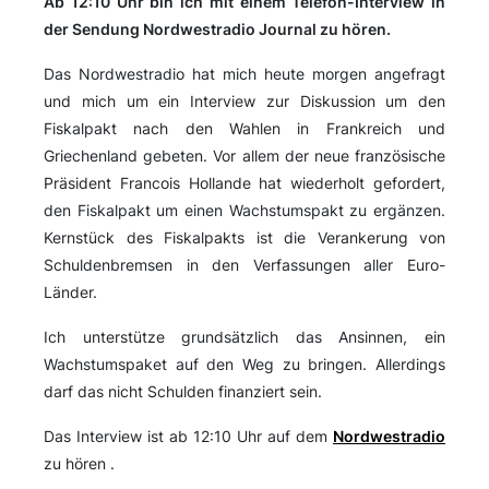
Ab 12:10 Uhr bin ich mit einem Telefon-Interview in
der Sendung Nordwestradio Journal zu hören.
Das Nordwestradio hat mich heute morgen angefragt
und mich um ein Interview zur Diskussion um den
Fiskalpakt nach den Wahlen in Frankreich und
Griechenland gebeten. Vor allem der neue französische
Präsident Francois Hollande hat wiederholt gefordert,
den Fiskalpakt um einen Wachstumspakt zu ergänzen.
Kernstück des Fiskalpakts ist die Verankerung von
Schuldenbremsen in den Verfassungen aller Euro-
Länder.
Ich unterstütze grundsätzlich das Ansinnen, ein
Wachstumspaket auf den Weg zu bringen. Allerdings
darf das nicht Schulden finanziert sein.
Das Interview ist ab 12:10 Uhr auf dem
Nordwestradio
zu hören .