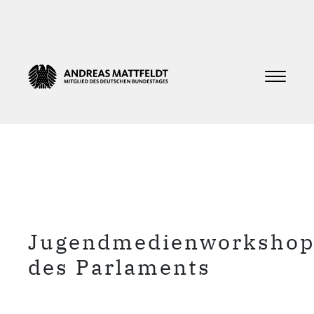
Jugendmedienworksho
des Parlaments