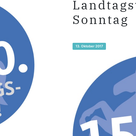
Landtag
Sonntag
13. Oktober 2017