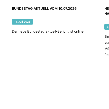
BUNDESTAG AKTUELL VOM 10.07.2026
NE
HA
11. Juli 2026
6
Der neue Bundestag aktuell-Bericht ist online.
Ei
vo
Mö
Pe