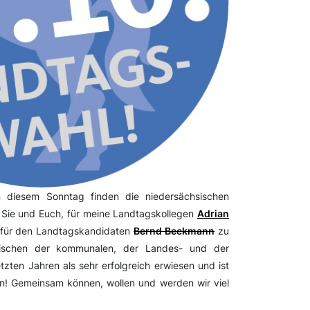
n diesem Sonntag finden die niedersächsischen
e Sie und Euch, für meine Landtagskollegen
Adrian
für den Landtagskandidaten
Bernd Beckmann
zu
ischen der kommunalen, der Landes- und der
tzten Jahren als sehr erfolgreich erwiesen und ist
on! Gemeinsam können, wollen und werden wir viel