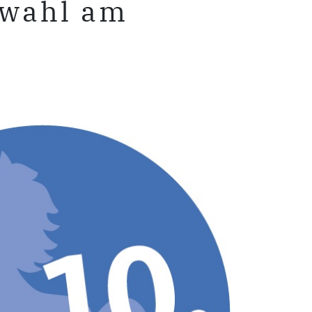
swahl am