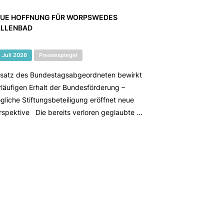
UE HOFFNUNG FÜR WORPSWEDES
LLENBAD
. Juli 2026
Pressespiegel
nsatz des Bundestagsabgeordneten bewirkt
rläufigen Erhalt der Bundesförderung –
gliche Stiftungsbeteiligung eröffnet neue
rspektive Die bereits verloren geglaubte ...