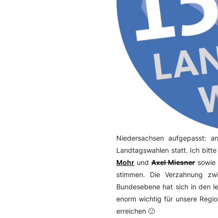
Niedersachsen aufgepasst: a
Landtagswahlen statt. Ich bitt
Mohr
und
Axel Miesner
sowie 
stimmen. Die Verzahnung zw
Bundesebene hat sich in den le
enorm wichtig für unsere Regi
erreichen 🙂