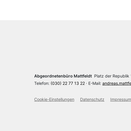
Abgeordnetenbüro Mattfeldt
Platz der Republik 1
Telefon:
(030) 22 77 13 22
· E-Mail:
andreas.mattf
Cookie-Einstellungen
Datenschutz
Impressu