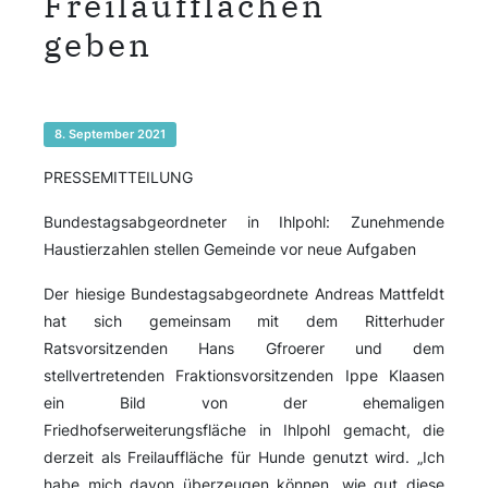
Freilaufflächen
geben
8. September 2021
PRESSEMITTEILUNG
Bundestagsabgeordneter in Ihlpohl: Zunehmende
Haustierzahlen stellen Gemeinde vor neue Aufgaben
Der hiesige Bundestagsabgeordnete Andreas Mattfeldt
hat sich gemeinsam mit dem Ritterhuder
Ratsvorsitzenden Hans Gfroerer und dem
stellvertretenden Fraktionsvorsitzenden Ippe Klaasen
ein Bild von der ehemaligen
Friedhofserweiterungsfläche in Ihlpohl gemacht, die
derzeit als Freilauffläche für Hunde genutzt wird. „Ich
habe mich davon überzeugen können, wie gut diese