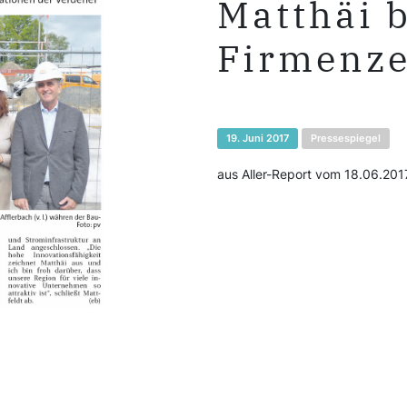
Matthäi 
Firmenze
19. Juni 2017
Pressespiegel
aus Aller-Report vom 18.06.201