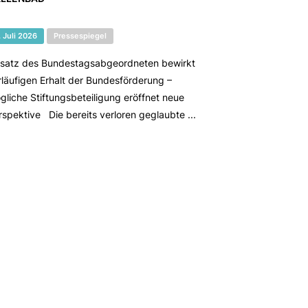
. Juli 2026
Pressespiegel
nsatz des Bundestagsabgeordneten bewirkt
rläufigen Erhalt der Bundesförderung –
gliche Stiftungsbeteiligung eröffnet neue
rspektive Die bereits verloren geglaubte ...