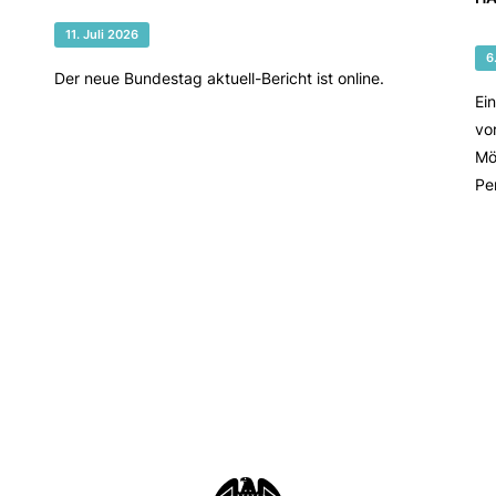
11. Juli 2026
6
Der neue Bundestag aktuell-Bericht ist online.
Ei
vo
Mö
Pe