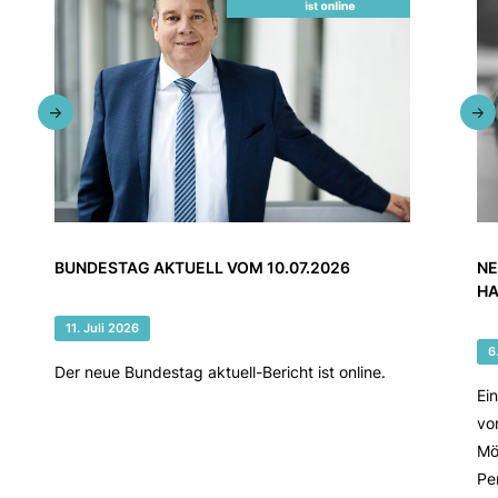
BUNDESTAG AKTUELL VOM 10.07.2026
NE
HA
11. Juli 2026
6
Der neue Bundestag aktuell-Bericht ist online.
Ei
vo
Mö
Pe