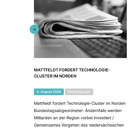
MATTFELDT FORDERT TECHNOLOGIE-
CLUSTER IM NORDEN
5. August 2026
Pressespiegel
Mattfeldt fordert Technologie-Cluster im Norden
Bundestagsabgeordneter: Andernfalls werden
Milliarden an der Region vorbei investiert /
Gemeinsames Vorgehen des niedersächsischen