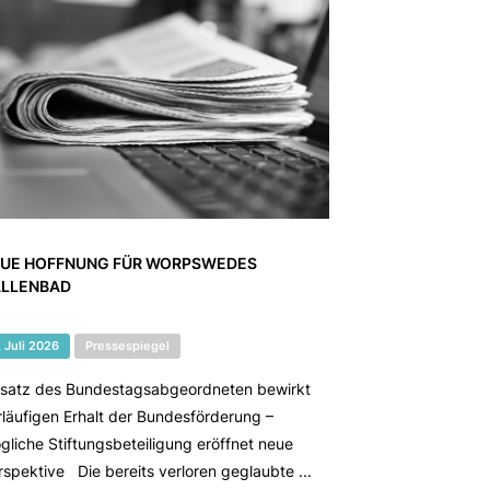
UE HOFFNUNG FÜR WORPSWEDES
LLENBAD
. Juli 2026
Pressespiegel
nsatz des Bundestagsabgeordneten bewirkt
rläufigen Erhalt der Bundesförderung –
gliche Stiftungsbeteiligung eröffnet neue
rspektive Die bereits verloren geglaubte ...