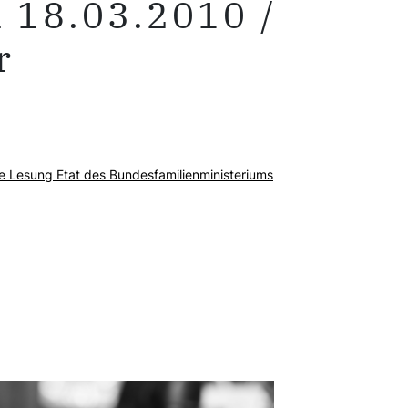
 18.03.2010 /
r
te Lesung Etat des Bundesfamilienministeriums