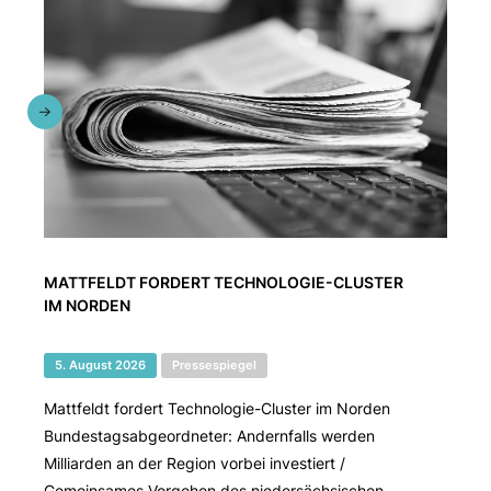
MATTFELDT FORDERT TECHNOLOGIE-CLUSTER
IM NORDEN
5. August 2026
Pressespiegel
Mattfeldt fordert Technologie-Cluster im Norden
Bundestagsabgeordneter: Andernfalls werden
Milliarden an der Region vorbei investiert /
Gemeinsames Vorgehen des niedersächsischen ...