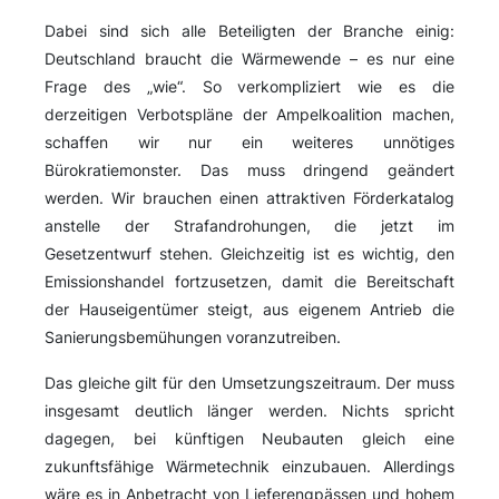
Dabei sind sich alle Beteiligten der Branche einig:
Deutschland braucht die Wärmewende – es nur eine
Frage des „wie“. So verkompliziert wie es die
derzeitigen Verbotspläne der Ampelkoalition machen,
schaffen wir nur ein weiteres unnötiges
Bürokratiemonster. Das muss dringend geändert
werden. Wir brauchen einen attraktiven Förderkatalog
anstelle der Strafandrohungen, die jetzt im
Gesetzentwurf stehen. Gleichzeitig ist es wichtig, den
Emissionshandel fortzusetzen, damit die Bereitschaft
der Hauseigentümer steigt, aus eigenem Antrieb die
Sanierungsbemühungen voranzutreiben.
Das gleiche gilt für den Umsetzungszeitraum. Der muss
insgesamt deutlich länger werden. Nichts spricht
dagegen, bei künftigen Neubauten gleich eine
zukunftsfähige Wärmetechnik einzubauen. Allerdings
wäre es in Anbetracht von Lieferengpässen und hohem