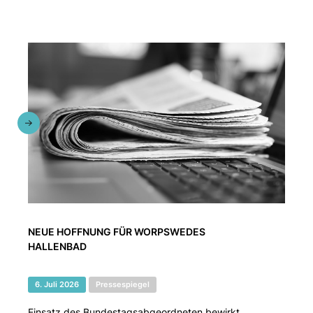
NEUE HOFFNUNG FÜR WORPSWEDES
HALLENBAD
6. Juli 2026
Pressespiegel
Einsatz des Bundestagsabgeordneten bewirkt