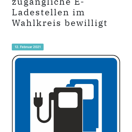
zugängliche E-
Ladestellen im
Wahlkreis bewilligt
12. Februar 2021