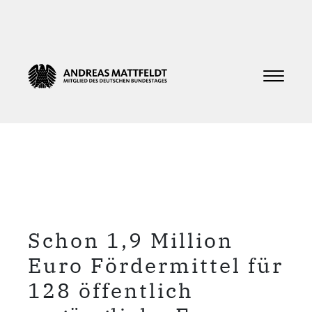
Schon 1,9 Million
Euro Fördermittel für
128 öffentlich