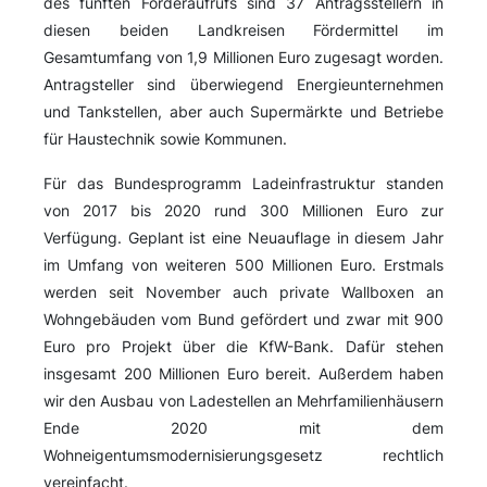
des fünften Förderaufrufs sind 37 Antragsstellern in
diesen beiden Landkreisen Fördermittel im
Gesamtumfang von 1,9 Millionen Euro zugesagt worden.
Antragsteller sind überwiegend Energieunternehmen
und Tankstellen, aber auch Supermärkte und Betriebe
für Haustechnik sowie Kommunen.
Für das Bundesprogramm Ladeinfrastruktur standen
von 2017 bis 2020 rund 300 Millionen Euro zur
Verfügung. Geplant ist eine Neuauflage in diesem Jahr
im Umfang von weiteren 500 Millionen Euro. Erstmals
werden seit November auch private Wallboxen an
Wohngebäuden vom Bund gefördert und zwar mit 900
Euro pro Projekt über die KfW-Bank. Dafür stehen
insgesamt 200 Millionen Euro bereit. Außerdem haben
wir den Ausbau von Ladestellen an Mehrfamilienhäusern
Ende 2020 mit dem
Wohneigentumsmodernisierungsgesetz rechtlich
vereinfacht.