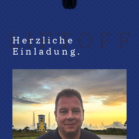
LIFTOFF
Herzliche
Einladung.