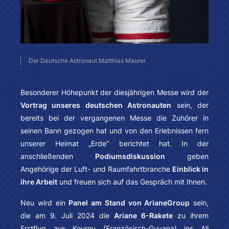
Der Deutsche Astronaut Matthias Maurer
Besonderer Höhepunkt der diesjährigen Messe wird der
Vortrag unseres deutschen Astronauten
sein, der
bereits bei der vergangenen Messe die Zuhörer in
seinen Bann gezogen hat und von den Erlebnissen fern
unserer Heimat „Erde“ berichtet hat. In der
anschließenden
Podiumsdiskussion
geben
Angehörige der Luft- und Raumfahrtbranche
Einblick in
ihre Arbeit
und freuen sich auf das Gespräch mit Ihnen.
Neu wird ein
Panel am Stand von ArianeGroup
sein,
die am 9. Juli 2024 die
Ariane 6-Rakete
zu ihrem
Erstflug aus Kourou (Französisch-Guyana) ins All