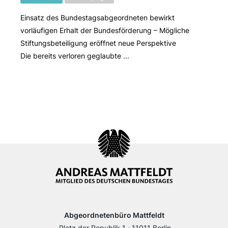
Einsatz des Bundestagsabgeordneten bewirkt
vorläufigen Erhalt der Bundesförderung – Mögliche
Stiftungsbeteiligung eröffnet neue Perspektive
Die bereits verloren geglaubte ...
Abgeordnetenbüro Mattfeldt
Platz der Republik 1 · 11011 Berlin