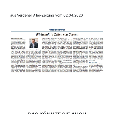
aus Verdener Aller-Zeitung vom 02.04.2020