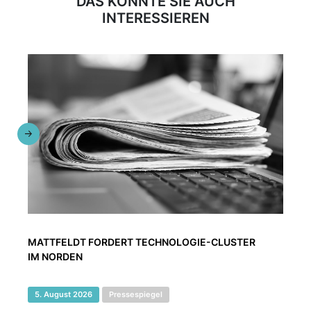
DAS KÖNNTE SIE AUCH
INTERESSIEREN
MATTFELDT FORDERT TECHNOLOGIE-CLUSTER
IM NORDEN
5. August 2026
Pressespiegel