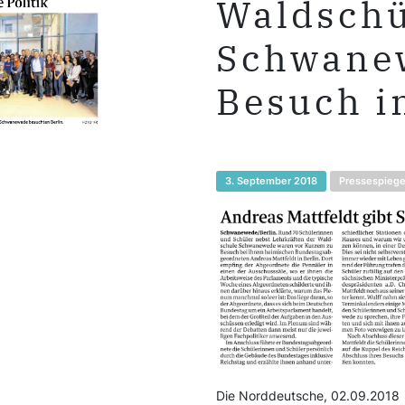
Waldschü
Schwane
Besuch i
3. September 2018
Pressespiege
Die Norddeutsche, 02.09.2018