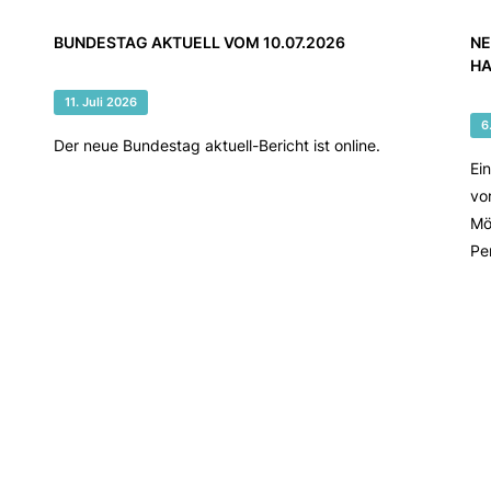
BUNDESTAG AKTUELL VOM 10.07.2026
NE
HA
11. Juli 2026
6
Der neue Bundestag aktuell-Bericht ist online.
Ei
vo
Mö
Pe