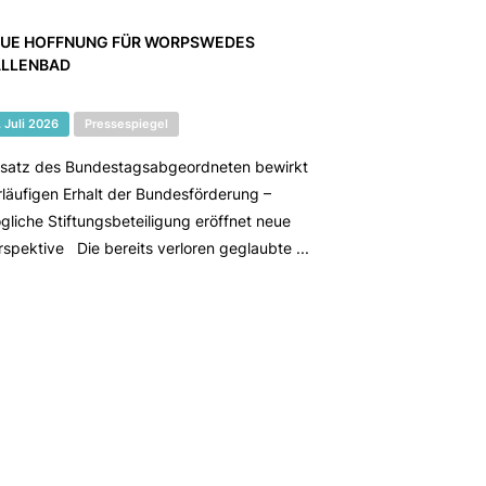
UE HOFFNUNG FÜR WORPSWEDES
LLENBAD
. Juli 2026
Pressespiegel
nsatz des Bundestagsabgeordneten bewirkt
rläufigen Erhalt der Bundesförderung –
gliche Stiftungsbeteiligung eröffnet neue
rspektive Die bereits verloren geglaubte ...