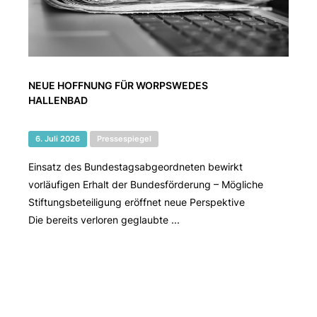
NEUE HOFFNUNG FÜR WORPSWEDES
HALLENBAD
6. Juli 2026
Pressespiegel
Einsatz des Bundestagsabgeordneten bewirkt
vorläufigen Erhalt der Bundesförderung – Mögliche
Stiftungsbeteiligung eröffnet neue Perspektive
Die bereits verloren geglaubte ...