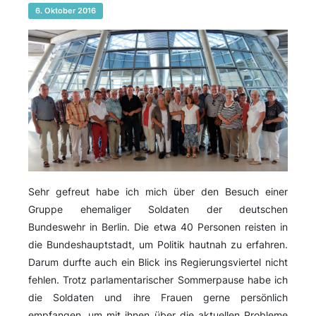
6. Oktober 2016
Sehr gefreut habe ich mich über den Besuch einer
Gruppe ehemaliger Soldaten der deutschen
Bundeswehr in Berlin. Die etwa 40 Personen reisten in
die Bundeshauptstadt, um Politik hautnah zu erfahren.
Darum durfte auch ein Blick ins Regierungsviertel nicht
fehlen. Trotz parlamentarischer Sommerpause habe ich
die Soldaten und ihre Frauen gerne persönlich
empfangen, um mit ihnen über die aktuellen Probleme