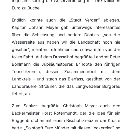
Ingesamt schlug die Weservertiefung mit 150 Millionen
Euro zu Buche.
Endlich konnte auch die „Stadt Verden“ ablegen.
Kapitän Johann Meyer gab unterwegs interessantes
über die Schleusung und andere Döntjes. „Von der
Wasserseite aus haben wir die Landschaft noch nie
gesehen“, meinten Teilnehmer und schwärmten von der
tollen Fahrt. Auf dem Drosselhof begrüßte Landrat Peter
Bohlmann die Jubiläumstourer. Er lobte den rührigen
Touristikverein, dessen Zusammenarbeit mit dem
Landkreis – und stach das Bierfass, gestiftet von der
Landbrauerei Strößner, die das Langwedeler Burgbräu
liefert, an.
Zum Schluss begrüßte Christoph Meyer auch den
Bäckermeister Horst Rotermundt, der die Idee für ein
Roggenbrötchen mit einem Bischofskreuz in der Kruste
hatte. „So stopft Eure Münder mit diesen Leckereien“, so