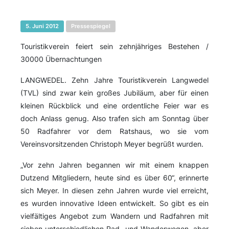
5. Juni 2012
Pressespiegel
Touristikverein feiert sein zehnjähriges Bestehen /
30000 Übernachtungen
LANGWEDEL. Zehn Jahre Touristikverein Langwedel
(TVL) sind zwar kein großes Jubiläum, aber für einen
kleinen Rückblick und eine ordentliche Feier war es
doch Anlass genug. Also trafen sich am Sonntag über
50 Radfahrer vor dem Ratshaus, wo sie vom
Vereinsvorsitzenden Christoph Meyer begrüßt wurden.
„Vor zehn Jahren begannen wir mit einem knappen
Dutzend Mitgliedern, heute sind es über 60“, erinnerte
sich Meyer. In diesen zehn Jahren wurde viel erreicht,
es wurden innovative Ideen entwickelt. So gibt es ein
vielfältiges Angebot zum Wandern und Radfahren mit
sieben unterschiedlichen Rad- und Wanderwegen, aber