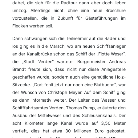
dabei, die sich für die Radtour dann aber doch lieber
umzog. Allerdings nicht, ohne eine neue Broschüre
vorzustellen, die in Zukunft für Gästeführungen im
Flecken werben soll.
Dann schwangen sich die Teilnehmer auf die Räder und
los ging es in die Marsch, wo am neuen Schiffsanleger
an der Kanalbrücke schon das Schiff der „Flotte Weser“,
die „Stadt Verden“ wartete. Bürgermeister Andreas
Brandt freute sich, dass nicht nur diese Anlegestelle
geschaffen wurde, sondern auch eine gemütliche Holz-
Sitzecke. „Dort fehlt jetzt nur noch eine Blutbuche“, war
der Wunsch von Christoph Meyer. Auf dem Schiff ging
es dann informativ weiter. Der Leiter des Wasser und
Schifffahrtsamtes Verden, Thomas Rump, erläuterte den
Ausbau der Mittelweser und des Schleusenkanals. Der
acht Kilometer lange Kanal wurde auf 3,50 Meter
vertieft, dies hat etwa 30 Millionen Euro gekostet.