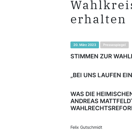
Wahlkrei
erhalten
20. März 2023
Pressespiegel
STIMMEN ZUR WAH
„BEI UNS LAUFEN EI
WAS DIE HEIMISCH
ANDREAS MATTFELD
WAHLRECHTSREFOR
Felix Gutschmidt