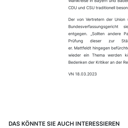
Wahlkreise in Bayern und Bade
CDU und CSU traditionell beson
Der von Vertretern der Unio
Bundesverfassungsgericht 
entgegen. „Sollten andere P
Prüfung dieser zur Stä
er. Mattfeldt hingegen befürch
wieder ein Thema werden kön
Bedenken der Kritiker an der Re
VN 18.03.2023
DAS KÖNNTE SIE AUCH INTERESSIEREN