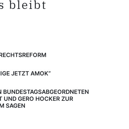
s bleibt
LRECHTSREFORM
NIGE JETZT AMOK“
EN BUNDESTAGSABGEORDNETEN
T UND GERO HOCKER ZUR
M SAGEN