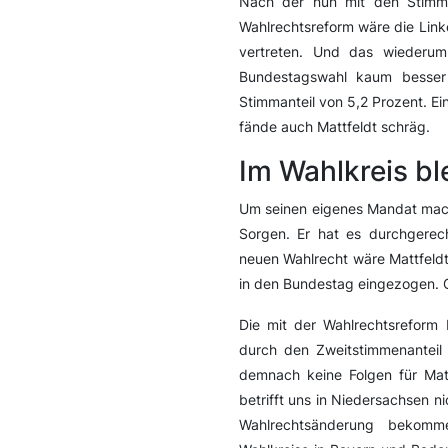
Nach der nun mit den Stimm
Wahlrechtsreform wäre die Link
vertreten. Und das wiederum
Bundestagswahl kaum besser 
Stimmanteil von 5,2 Prozent. E
fände auch Mattfeldt schräg.
Im Wahlkreis ble
Um seinen eigenes Mandat mach
Sorgen. Er hat es durchgere
neuen Wahlrecht wäre Mattfeldt
in den Bundestag eingezogen. 
Die mit der Wahlrechtsreform
durch den Zweitstimmenanteil 
demnach keine Folgen für Matt
betrifft uns in Niedersachsen 
Wahlrechtsänderung bekom