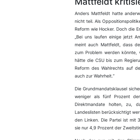
Mattfeldt kritis
Anders Mattfeldt hatte ander
nicht teil. Als Oppositionspolitik
Reform wie Hocker. Doch die Em
„Bei uns laufen einige jetzt 
meint auch Mattfeldt, dass d
zum Problem werden könnte, vo
hätte die CSU bis zum Regieru
Reform des Wahlrechts auf de
auch zur Wahrheit.“
Die Grundmandatsklausel sicher
weniger als fünf Prozent der
Direktmandate holten, zu, d
Landeslisten berücksichtigt wer
den Linken. Die Partei ist mi
sie nur 4,9 Prozent der Zweits