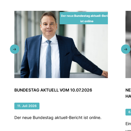
BUNDESTAG AKTUELL VOM 10.07.2026
NE
HA
11. Juli 2026
6
Der neue Bundestag aktuell-Bericht ist online.
Ei
vo