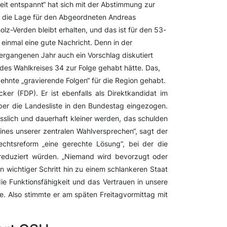
eit entspannt“ hat sich mit der Abstimmung zur
 die Lage für den Abgeordneten Andreas
olz-Verden bleibt erhalten, und das ist für den 53-
 einmal eine gute Nachricht. Denn in der
rgangenen Jahr auch ein Vorschlag diskutiert
des Wahlkreises 34 zur Folge gehabt hätte. Das,
zehnte „gravierende Folgen“ für die Region gehabt.
ker (FDP). Er ist ebenfalls als Direktkandidat im
ber die Landesliste in den Bundestag eingezogen.
slich und dauerhaft kleiner werden, das schulden
ines unserer zentralen Wahlversprechen“, sagt der
rechtsreform „eine gerechte Lösung“, bei der die
h reduziert würden. „Niemand wird bevorzugt oder
in wichtiger Schritt hin zu einem schlankeren Staat
die Funktionsfähigkeit und das Vertrauen in unsere
e. Also stimmte er am späten Freitagvormittag mit