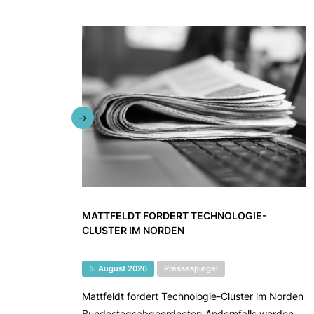
MATTFELDT FORDERT TECHNOLOGIE-
CLUSTER IM NORDEN
5. August 2026
Pressespiegel
Mattfeldt fordert Technologie-Cluster im Norden
Bundestagsabgeordneter: Andernfalls werden