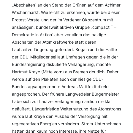
„Abschalten“ an den Stand der Grünen auf dem Achimer
Wochenmarkt. Wie leicht zu erkennen, wurde bei dieser
Protest-Vorstellung der im Verdener Ökozentrum mit
ansässigen, bundesweit aktiven Gruppe „compact ¨ –
Demokratie in Aktion“ aber vor allem das baldige
Abschalten der Atomkraftwerke statt deren
Laufzeitverlängerung gefordert. Sogar rund die Hälfte
der CDU-Mitglieder sei laut Umfragen gegen die in der
Bundesregierung diskutierte Verlängerung, machte
Hartmut Kreye (Mitte vorn) aus Bremen deutlich. Daher
werde auf den Plakaten auch der hiesige CDU-
Bundestagsabgeordnete Andreas Mattfeldt direkt
angesprochen. Der frühere Langwedeler Bürgermeister
habe sich zur Laufzeitverlängerung nämlich nie klar
geäußert. Längerfristige Weiternutzung des Atomstroms
würde laut Kreye den Ausbau der Versorgung mit
regenerativen Energien verhindern. Strom-Unternehmen
hätten dann kaum noch Interesse, ihre Netze für